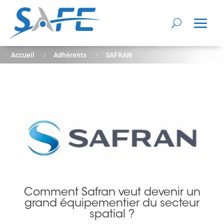
5
5
Accueil
Adhérents
SAFRAN
Comment Safran veut devenir un
grand équipementier du secteur
spatial ?