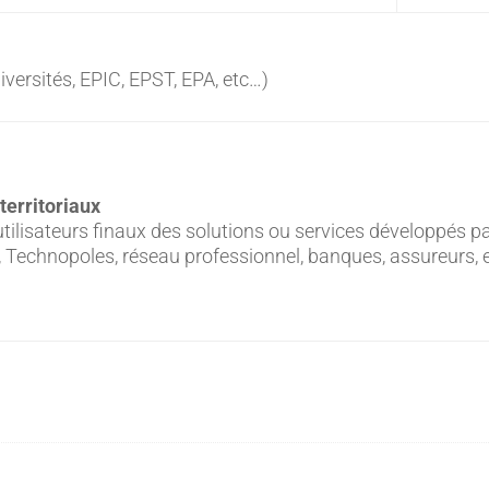
versités, EPIC, EPST, EPA, etc…)
territoriaux
s, utilisateurs finaux des solutions ou services développés p
 Technopoles, réseau professionnel, banques, assureurs, 