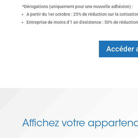
*Dérogations (uniquement pour une nouvelle adhésion) :
A partir du 1er octobre : 25% de réduction sur la cotisat
Entreprise de moins d’1 an d’existence : 50% de réduction 
Accéder a
Affichez votre apparten