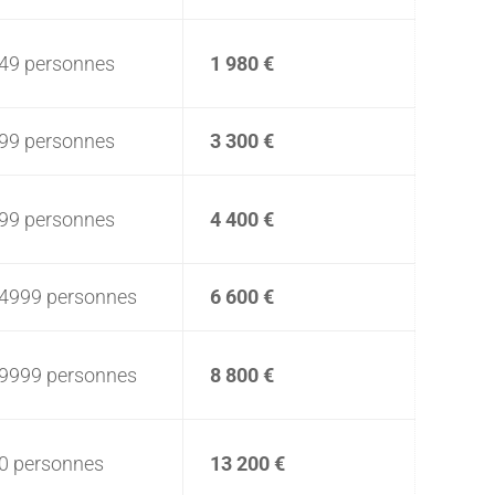
249 personnes
1 980 €
499 personnes
3 300 €
999 personnes
4 400 €
 4999 personnes
6 600 €
 9999 personnes
8 800 €
0 personnes
13 200 €