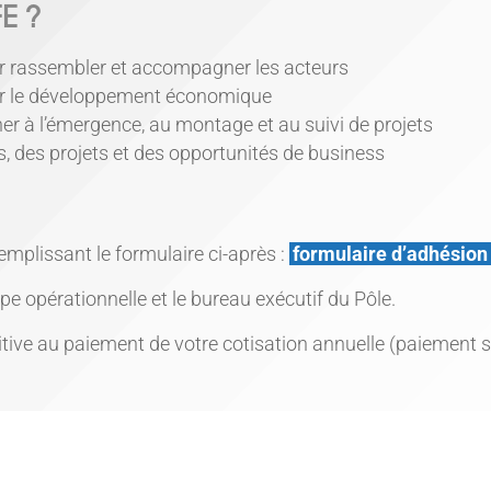
E ?
pour rassembler et accompagner les acteurs
iser le développement économique
r à l’émergence, au montage et au suivi de projets
 des projets et des opportunités de business
mplissant le formulaire ci-après :
formulaire d’adhésion
pe opérationnelle et le bureau exécutif du Pôle.
ive au paiement de votre cotisation annuelle (paiement s