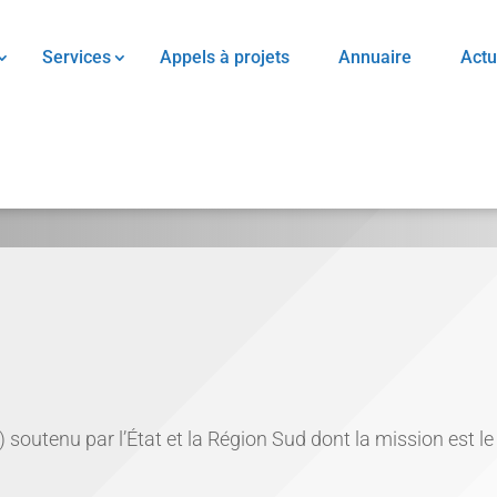
Services
Appels à projets
Annuaire
Actu
01) soutenu par l’État et la Région Sud dont la mission e