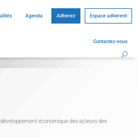
alités
Agenda
Adhérez
Espace adhérent
Contactez-nous
st le développement économique des acteurs des