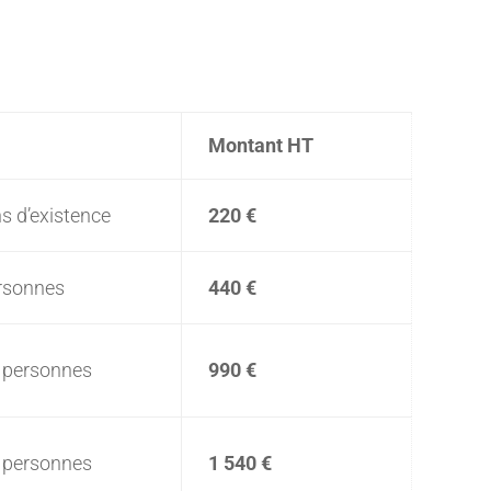
Montant HT
ns d’existence
220 €
rsonnes
440 €
 personnes
990 €
 personnes
1 540 €