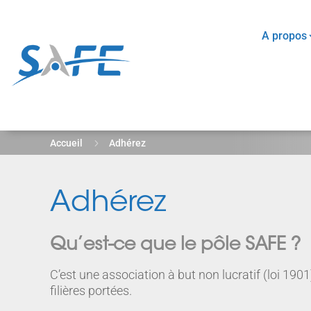
A propos
5
Accueil
Adhérez
Adhérez
Qu’est-ce que le pôle SAFE ?
C’est une association à but non lucratif (loi 19
filières portées.