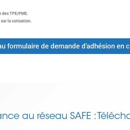
ion des TPE/PME.
sur la cotisation.
u formulaire de demande d'adhésion en cl
ance au réseau SAFE : Télécha