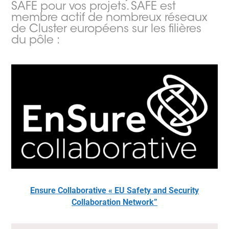
SAFE pour vos projets. SAFE est
membre actif de nombreux réseaux
de Cluster européens sur les filières
du pôle :
Ensure Collaborative « EU Safety and Security
Collaboration Network”