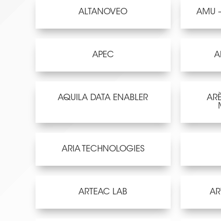
ALTANOVEO
AMU –
APEC
A
AQUILA DATA ENABLER
ARÈ
ARIA TECHNOLOGIES
ARTEAC LAB
AR