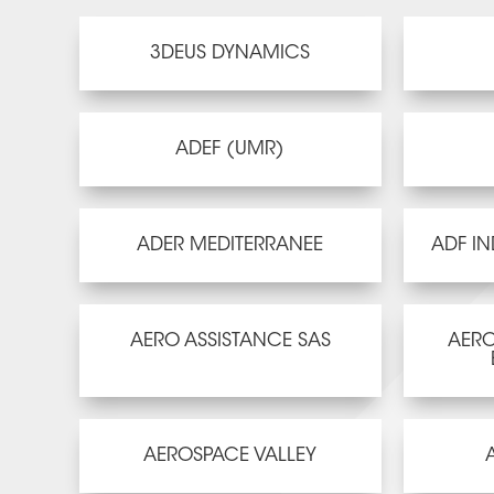
3DEUS DYNAMICS
ADEF (UMR)
ADER MEDITERRANEE
ADF IN
AERO ASSISTANCE SAS
AERO
AEROSPACE VALLEY