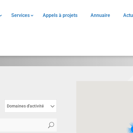
Services
Appels à projets
Annuaire
Actu
Domaines d'activité
U