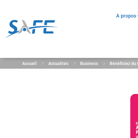
A propos
5
5
5
Accueil
Actualités
Business
Bénéficiez du 