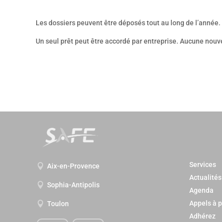
Les dossiers peuvent être déposés tout au long de l’année. 
Un seul prêt peut être accordé par entreprise. Aucune nou
Services
Aix-en-Provence

Actualités
Sophia-Antipolis

Agenda
Appels à p
Toulon

Adhérez