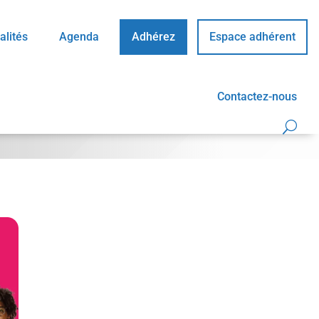
alités
Agenda
Adhérez
Espace adhérent
Contactez-nous