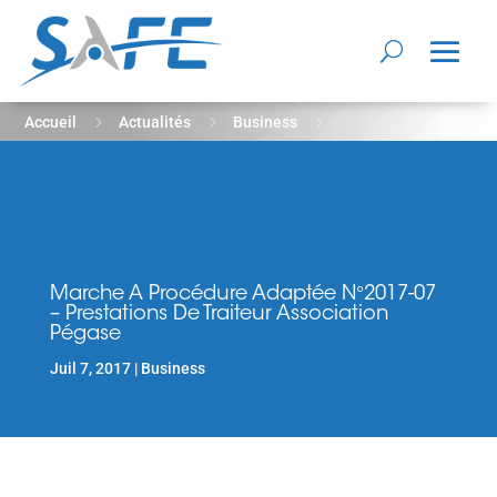
5
5
5
Accueil
Actualités
Business
Marche A Procédure Adaptée N°2017-07 – Prestations De
Traiteur Association Pégase
Marche A Procédure Adaptée N°2017-07
– Prestations De Traiteur Association
Pégase
Juil 7, 2017
Business