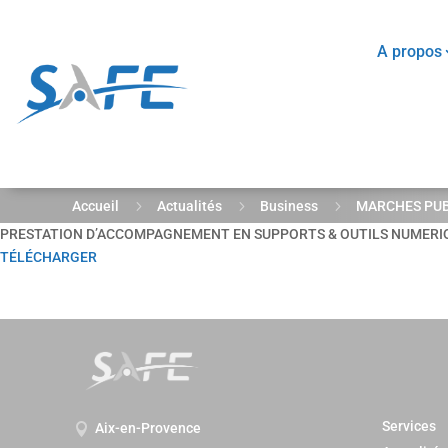
A propos
5
5
5
Accueil
Actualités
Business
MARCHES PUBL
PRESTATION D’ACCOMPAGNEMENT EN SUPPORTS & OUTILS NUMERI
TÉLÉCHARGER
Services
Aix-en-Provence
