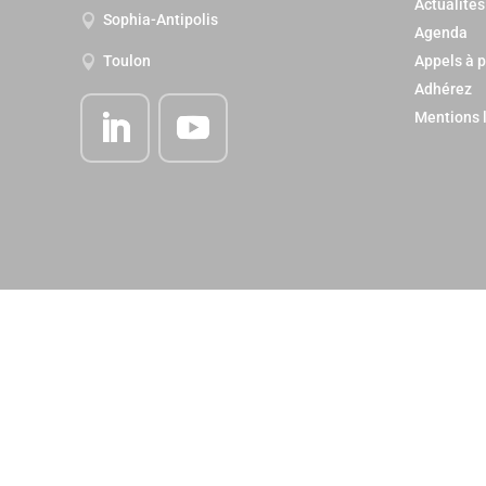
Actualités
Sophia-Antipolis

Agenda
Appels à p
Toulon

Adhérez
Mentions 