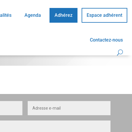
alités
Agenda
Adhérez
Espace adhérent
Contactez-nous