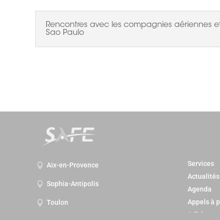
Rencontres avec les compagnies aériennes e
Sao Paulo
Services
Aix-en-Provence

Actualités
Sophia-Antipolis

Agenda
Appels à p
Toulon

Adhérez