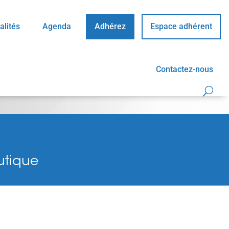
alités
Agenda
Adhérez
Espace adhérent
Contactez-nous
utique