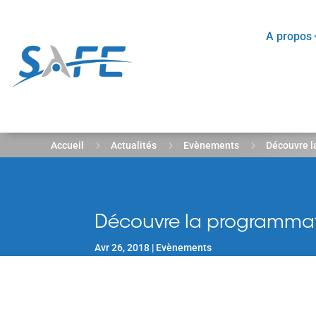
A propos
5
5
5
Accueil
Actualités
Evènements
Découvre l
Découvre la programmat
Avr 26, 2018
Evènements