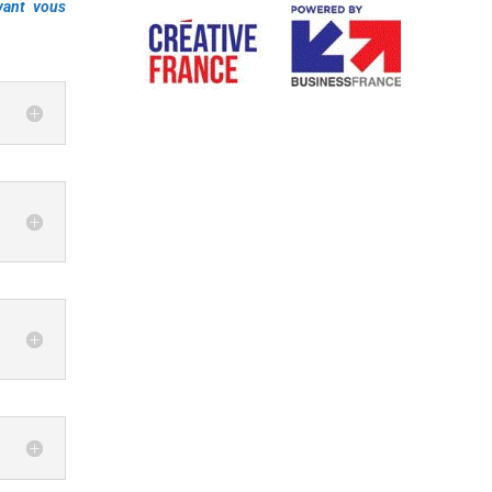
vant vous