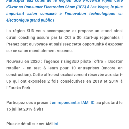
Participez aux côtés de la Région SUD Provence Alpes Côte
d’Azur au Consumer Electronics Show (CES) à Las Vegas, le plus
important salon consacré à l’innovation technologique en
électronique grand public !
La région SUD vous accompagne et propose un stand ainsi
qu’un coaching assuré par la CCI à 30 start-up régionales !
Prenez part au voyage et saisissez cette opportunité d’exposer
sur ce salon mondialement reconnu.
Nouveau en 2020 : l’agence risingSUD pilote l’offre « Booster
retailer » en test & learn pour 10 entreprises (encore en
construction). Cette offre est exclusivement réservée aux start-
up qui ont exposées 2 fois consécutives en 2018 et 2019 à
l’Eureka Park.
Participez dès à présent
en répondant à l’AMI ICI
au plus tard le
15 juillet 2019 à 9h !
Plus de détail sur cet AMI
ici