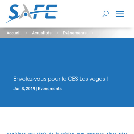
5
5
5
Accueil
Actualités
Evènements
Envolez-vous pour le CES Las vegas !
Envolez-vous pour le CES Las vegas !
Juil 8, 2019
Evènements