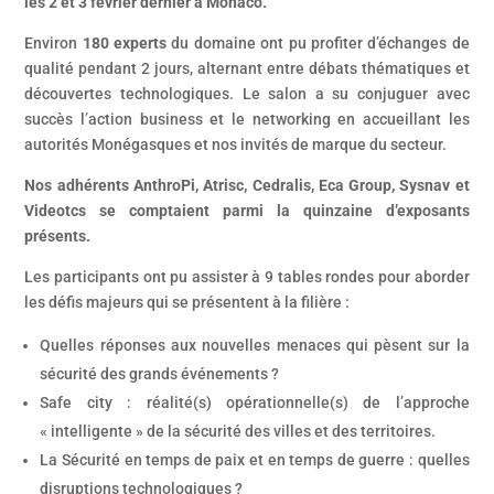
les 2 et 3 février dernier à Monaco.
Environ
180 experts
du domaine ont pu profiter d’échanges de
qualité pendant 2 jours, alternant entre débats thématiques et
découvertes technologiques. Le salon a su conjuguer avec
succès l’action business et le networking en accueillant les
autorités Monégasques et nos invités de marque du secteur.
Nos adhérents AnthroPi, Atrisc, Cedralis, Eca Group, Sysnav et
Videotcs se comptaient parmi la quinzaine d’exposants
présents.
Les participants ont pu assister à 9 tables rondes pour aborder
les défis majeurs qui se présentent à la filière :
Quelles réponses aux nouvelles menaces qui pèsent sur la
sécurité des grands événements ?
Safe city : réalité(s) opérationnelle(s) de l’approche
« intelligente » de la sécurité des villes et des territoires.
La Sécurité en temps de paix et en temps de guerre : quelles
disruptions technologiques ?