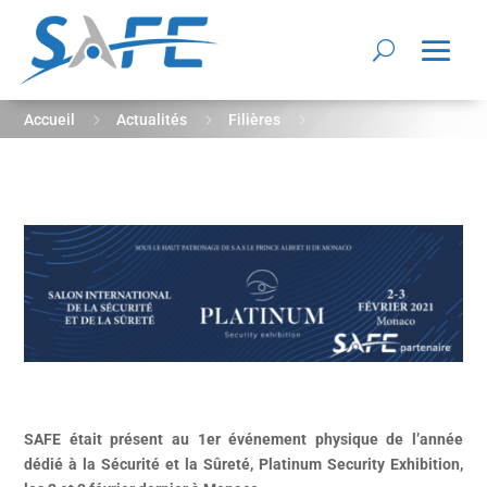
5
5
5
Accueil
Actualités
Filières
Retour sur Platinum Security Exhibition 2021
SAFE était présent au 1er événement physique de l’année
dédié à la Sécurité et la Sûreté, Platinum Security Exhibition,