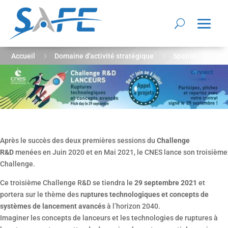
5
5
5
Accueil
Domaine d'activité stratégique
Spatial
Challenge R&D CNES 2021 – Appel à projet – Ruptures
technologiques et concepts avancés
Après le succès des deux premières sessions du
Challenge
R&D
menées en Juin 2020 et en Mai 2021, le CNES lance son troisième
Challenge.
Ce troisième Challenge R&D se tiendra le
29 septembre 2021
et
portera sur le thème des
ruptures technologiques et concepts de
systèmes de lancement avancés
à l’horizon 2040.
Imaginer les concepts de lanceurs et les technologies de ruptures à