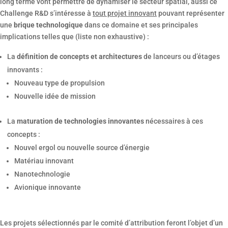
long terme vont permettre de dynamiser le secteur spatial, aussi ce
Challenge R&D s’intéresse à
tout projet innovant
pouvant représenter
une
brique technologique
dans ce domaine et ses principales
implications telles que (liste non exhaustive) :
La
définition de concepts et architectures
de lanceurs ou d’étages
innovants :
Nouveau type de propulsion
Nouvelle idée de mission
La
maturation de technologies innovantes
nécessaires à ces
concepts :
Nouvel ergol ou nouvelle source d’énergie
Matériau innovant
Nanotechnologie
Avionique innovante
Les projets sélectionnés par le comité d’attribution feront l’objet d’un