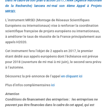
Dans le cadre de son plan d’action 2017, l’ANR (Agence Nationale
de la Recherche) lancera mi-mai son 4ème Appel à Projets
MRSEI.
L’instrument MRSEI (Montage de Réseaux Scientifiques
Européens ou Internationaux) vise à renforcer la coordination
scientifique française de projets européens ou internationaux,
à améliorer le taux de réussite de la France principalement aux
appels H2020.
Cet instrument fera l’objet de 2 appels en 2017, le premier
étant dédié aux appels européens dont l’échéance est prévue
pour 2018 (ouverture de mi-mai à mi-juin), le second sera prévu
à l’automne.
Découvrez la pré-annonce de l’appel
en cliquant ici
Plus d’infos complémentaires
ici
Attention
Conditions de financement des entreprises : les entreprises ne
peuvent pas être financées dans le cadre de cet appel, qui est