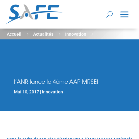
5
5
5
Accueil
Actualités
Innovation
l’ANR lance le 4ème AAP MRSEI
l’ANR lance le 4ème AAP MRSEI
Mai 10, 2017
Innovation