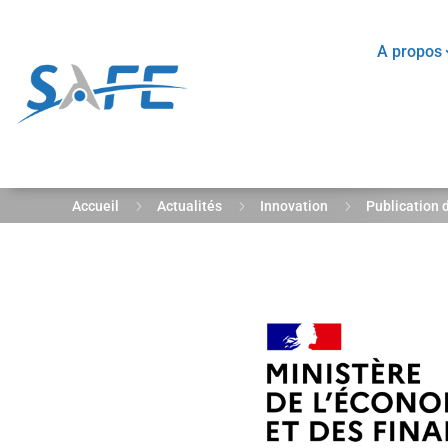
A propos
5
5
5
Accueil
Actualités
Innovation
Publication 