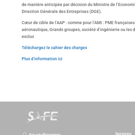
de manière anticipée par décision du Ministre de l’Economie
Direction Générale des Entreprises (DGE).
Cœur de cible de l’AAP : comme pour l’AMI : PME françaises 
aéronautique, Grands groupes, société d’ingénierie ou les d
exclus
Téléchargez le cahier des charges
Plus d’information ici
Services
Aix-en-Provence
