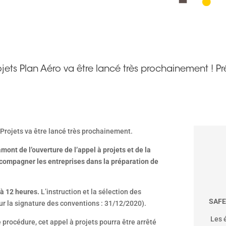
ojets Plan Aéro va être lancé très prochainement ! Pr
 à Projets va être lancé très prochainement.
mont de l’ouverture de l’appel à projets et de la
ccompagner les entreprises dans la préparation de
 à 12 heures.
L’instruction et la sélection des
SAFE
pour la signature des conventions : 31/12/2020).
Les 
procédure, cet appel à projets pourra être arrêté