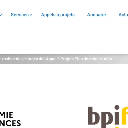
Services
Appels à projets
Annuaire
Actu
du cahier des charges de l’Appel à Projets Plan de relance Aéro