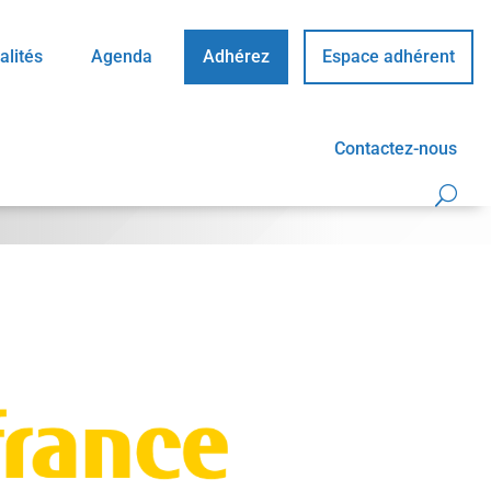
alités
Agenda
Adhérez
Espace adhérent
Contactez-nous