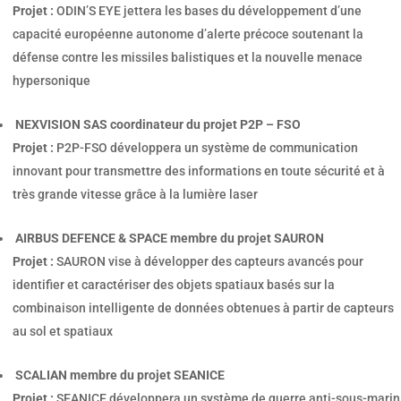
Projet :
ODIN’S EYE jettera les bases du développement d’une
capacité européenne autonome d’alerte précoce soutenant la
défense contre les missiles balistiques et la nouvelle menace
hypersonique
NEXVISION SAS coordinateur du projet P2P – FSO
Projet :
P2P-FSO développera un système de communication
innovant pour transmettre des informations en toute sécurité et à
très grande vitesse grâce à la lumière laser
AIRBUS DEFENCE & SPACE membre du projet SAURON
Projet :
SAURON vise à développer des capteurs avancés pour
identifier et caractériser des objets spatiaux basés sur la
combinaison intelligente de données obtenues à partir de capteurs
au sol et spatiaux
SCALIAN membre du projet SEANICE
Projet :
SEANICE développera un système de guerre anti-sous-marin