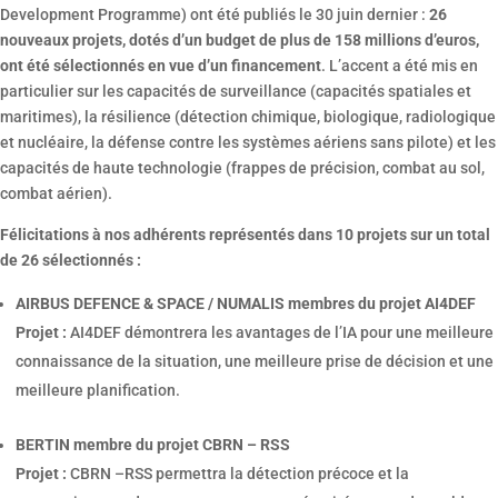
Development Programme) ont été publiés le 30 juin dernier :
26
nouveaux projets, dotés d’un budget de plus de 158 millions d’euros,
ont été sélectionnés en vue d’un financement
. L’accent a été mis en
particulier sur les capacités de surveillance (capacités spatiales et
maritimes), la résilience (détection chimique, biologique, radiologique
et nucléaire, la défense contre les systèmes aériens sans pilote) et les
capacités de haute technologie (frappes de précision, combat au sol,
combat aérien).
Félicitations à nos adhérents représentés dans 10 projets sur un total
de 26 sélectionnés :
AIRBUS DEFENCE & SPACE / NUMALIS membres du projet AI4DEF
Projet :
AI4DEF démontrera les avantages de l’IA pour une meilleure
connaissance de la situation, une meilleure prise de décision et une
meilleure planification.
BERTIN membre du projet CBRN – RSS
Projet :
CBRN –RSS permettra la détection précoce et la