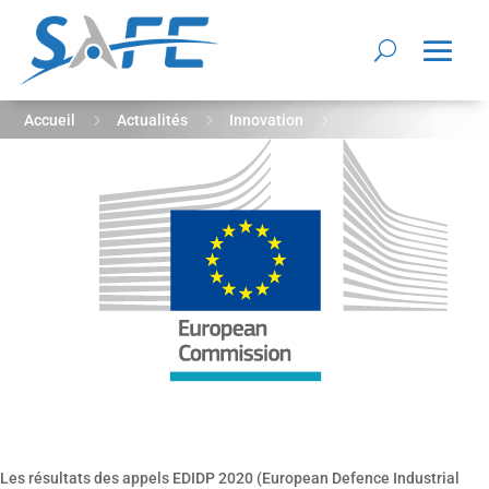
5
5
5
Accueil
Actualités
Innovation
Résultats des appels EDIDP 2020
Les résultats des appels EDIDP 2020 (European Defence Industrial