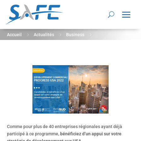
5
5
5
Accueil
Actualités
Business
Candidatez au programme PROGRESS USA 2022 !
Comme pour plus de 40 entreprises régionales ayant déjà
participé à ce programme,
bénéficiez d’un appui sur votre