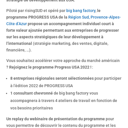
stratégie de développement aux USA.
Piloté par risingSUD et opéré par
big bang factory
,
le
programme PROGRESS USA de la
Région Sud, Provence-Alpes-
Côte d’Azur
propose un accompagnement individuel court à
forte valeur ajoutée permettant aux entreprises de progresser
sur les aspects stratégiques de leur développement à
l’international
(stratégie marketing, des ventes, digitale,
financière, …).
Vous souhaitez accélérer votre approche du marché américain
?
Rejoignez le programme Progress USA 2022 !
:
8 entreprises régionales seront sélectionnées
pour participer
à l’édition 2022 de PROGRESS USA
1 consultant chevronné
de big bang factory vous
accompagnera à travers 4 ateliers de travail en fonction de
vos besoins prioritaires
Un replay du webinaire de présentation du programme
pour
vous permettre de découvrir le contenu du programme et les