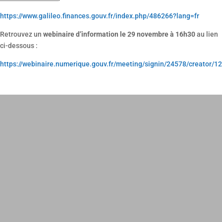
https://www.galileo.finances.gouv.fr/index.php/486266?lang=fr
Retrouvez un
webinaire d’information le 29 novembre à 16h30
au lien
ci-dessous :
https://webinaire.numerique.gouv.fr/meeting/signin/24578/creat