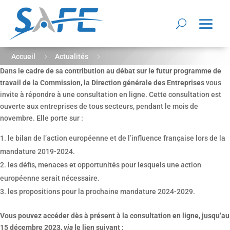
5
5
Accueil
Actualités
Dans le cadre de sa contribution au débat sur le futur programme de
Consultation des entreprises dans le cadre des réflexions sur
travail de la Commission, la Direction générale des Entreprises
vous
la prochaine mandature européenne (2024-2029)
invite à répondre à une consultation en ligne. Cette consultation est
ouverte aux entreprises de tous secteurs, pendant le mois de
novembre. Elle porte sur :
le bilan de l’action européenne et de l’influence française lors de la
mandature 2019-2024.
les défis, menaces et opportunités pour lesquels une action
européenne serait nécessaire.
les propositions pour la prochaine mandature 2024-2029.
Vous pouvez accéder dès à présent à la consultation en ligne,
jusqu’au
15 décembre 2023
,
via
le lien suivant :