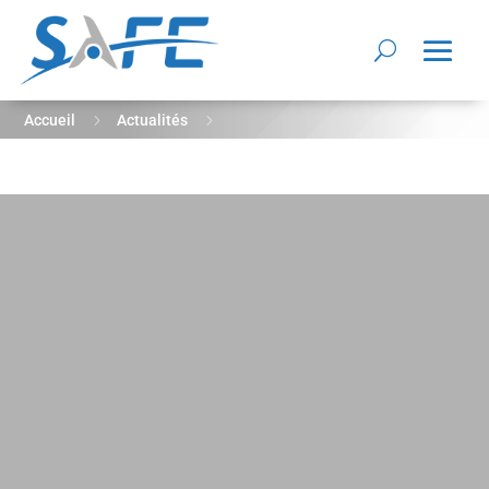
5
5
Accueil
Actualités
Enquête La Défense en quête d’innovations auprès des
entreprises de la région Paca