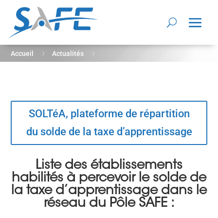
5
5
Accueil
Actualités
Taxe d’apprentissage dans le réseau du Pôle SAFE
SOLTéA, plateforme de répartition
du solde de la taxe d’apprentissage
Liste des établissements
habilités à percevoir le solde de
la taxe d’apprentissage dans le
réseau du Pôle SAFE :