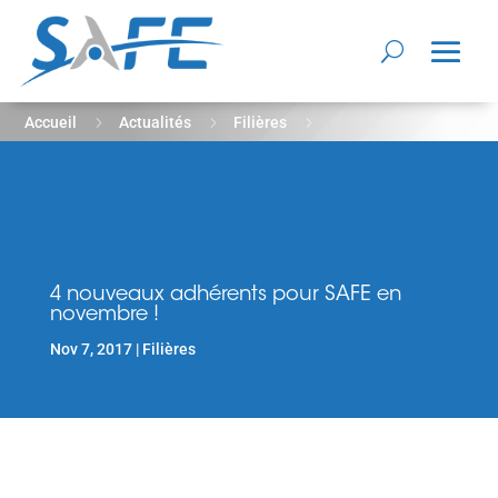
5
5
5
Accueil
Actualités
Filières
4 nouveaux adhérents pour SAFE en novembre !
4 nouveaux adhérents pour SAFE en
novembre !
Nov 7, 2017
Filières