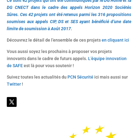
Ce sont 42 projets qui ont été communiqués par le DG Home et la
DG CNECT dans le cadre des appels Horizon 2020 Sociétés
Sûres. Ces 42 projets ont été retenus parmi les 316 propositions
soumises aux appels CIP, DS et SES ayant bénéficié d’une date
limite de soumission à Août 2017.
Découvrez le détail de l’ensemble de ces projets
en cliquant ici
Vous aussi soyez les prochains à proposer vos projets
innovants dans le cadre de futurs appels.
L’équipe innovation
de SAFE
est là pour vous soutenir !
Suivez toutes les actualités du
PCN Sécurité
ici mais aussi sur
Twitter
!