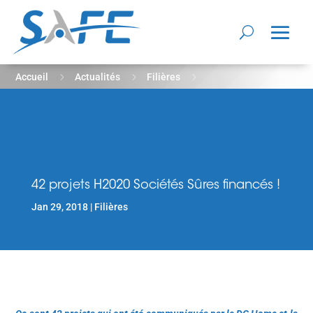
5
5
5
Accueil
Actualités
Filières
42 projets H2020 Sociétés Sûres financés !
42 projets H2020 Sociétés Sûres financés !
Jan 29, 2018
Filières