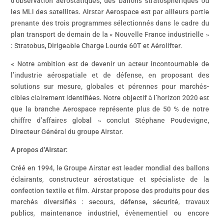
d’observation aérostatiques, des ballons stratosphériques ou
les MLI des satellites. Airstar Aerospace est par ailleurs partie
prenante des trois programmes sélectionnés dans le cadre du
plan transport de demain de la « Nouvelle France industrielle »
: Stratobus, Dirigeable Charge Lourde 60T et Aérolifter.
« Notre ambition est de devenir un acteur incontournable de
l’industrie aérospatiale et de défense, en proposant des
solutions sur mesure, globales et pérennes pour marchés-
cibles clairement identifiées. Notre objectif à l’horizon 2020 est
que la branche Aerospace représente plus de 50 % de notre
chiffre d’affaires global » conclut Stéphane Poudevigne,
Directeur Général du groupe Airstar.
A propos d’Airstar:
Créé en 1994, le Groupe Airstar est leader mondial des ballons
éclairants, constructeur aérostatique et spécialiste de la
confection textile et film. Airstar propose des produits pour des
marchés diversifiés : secours, défense, sécurité, travaux
publics, maintenance industriel, évènementiel ou encore