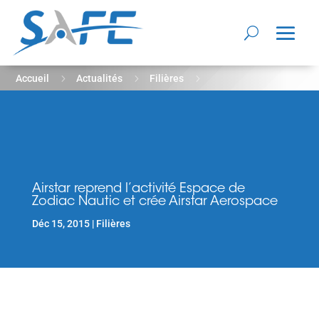
5
5
5
Accueil
Actualités
Filières
Airstar reprend l’activité Espace de Zodiac Nautic et crée
Airstar Aerospace
Airstar reprend l’activité Espace de
Zodiac Nautic et crée Airstar Aerospace
Déc 15, 2015
Filières