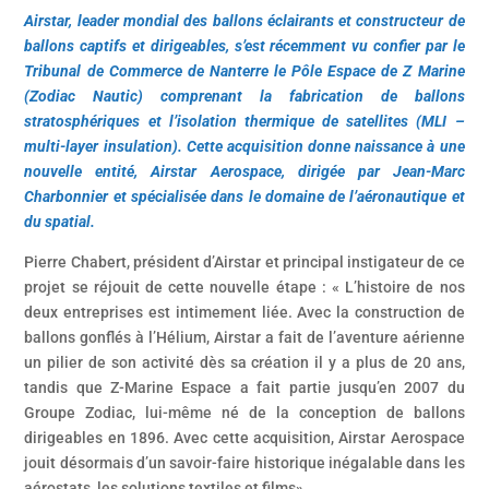
Airstar, leader mondial des ballons éclairants et constructeur de
ballons captifs et dirigeables
, s’est récemment vu confier par le
Tribunal de Commerce de Nanterre
le Pôle Espace de Z Marine
(Zodiac Nautic)
comprenant la fabrication de ballons
stratosphériques et l’isolation thermique de satellites (MLI –
multi-layer insulation). Cette acquisition donne naissance à une
nouvelle entité, Airstar Aerospace, dirigée par Jean-Marc
Charbonnier et spécialisée dans le domaine de l’aéronautique et
du spatial.
Pierre Chabert, président d’Airstar et principal instigateur de ce
projet se réjouit de cette nouvelle étape : « L’histoire de nos
deux entreprises est intimement liée. Avec la construction de
ballons gonflés à l’Hélium, Airstar a fait de l’aventure aérienne
un pilier de son activité dès sa création il y a plus de 20 ans,
tandis que Z-Marine Espace a fait partie jusqu’en 2007 du
Groupe Zodiac, lui-même né de la conception de ballons
dirigeables en 1896. Avec cette acquisition, Airstar Aerospace
jouit désormais d’un savoir-faire historique inégalable dans les
aérostats, les solutions textiles et films».