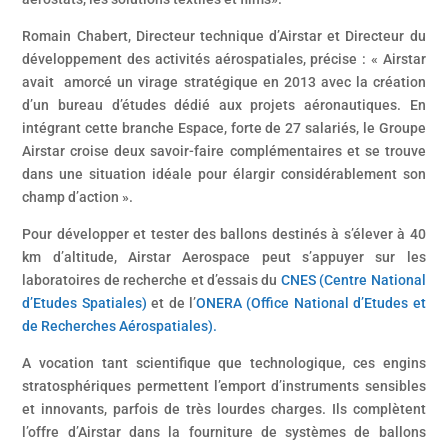
Romain Chabert, Directeur technique d’Airstar et Directeur du
développement des activités aérospatiales, précise : « Airstar
avait amorcé un virage stratégique en 2013 avec la création
d’un bureau d’études dédié aux projets aéronautiques. En
intégrant cette branche Espace, forte de 27 salariés, le Groupe
Airstar croise deux savoir-faire complémentaires et se trouve
dans une situation idéale pour élargir considérablement son
champ d’action ».
Pour développer et tester des ballons destinés à s’élever à 40
km d’altitude, Airstar Aerospace peut s’appuyer sur les
laboratoires de recherche et d’essais du
CNES (Centre National
d’Etudes Spatiales)
et de l’
ONERA (Office National d’Etudes et
de Recherches Aérospatiales).
A vocation tant scientifique que technologique, ces engins
stratosphériques permettent l’emport d’instruments sensibles
et innovants, parfois de très lourdes charges. Ils complètent
l’offre d’Airstar dans la fourniture de systèmes de ballons