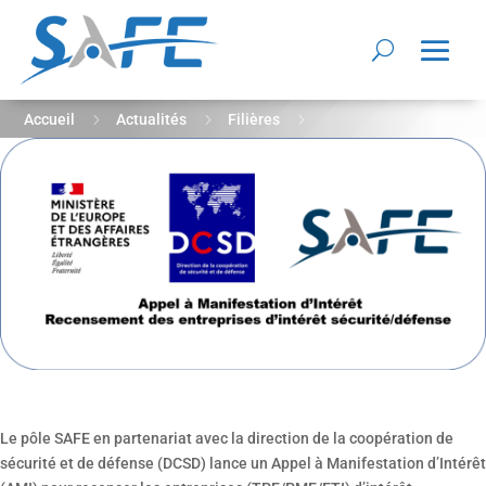
5
5
5
Accueil
Actualités
Filières
AMI – recensement des entreprises d’intérêt
sécurité/défense pour le compte du Ministère de l’Europe et
des affaires étrangères
Le pôle SAFE en partenariat avec la direction de la coopération de
sécurité et de défense (DCSD) lance un Appel à Manifestation d’Intérêt