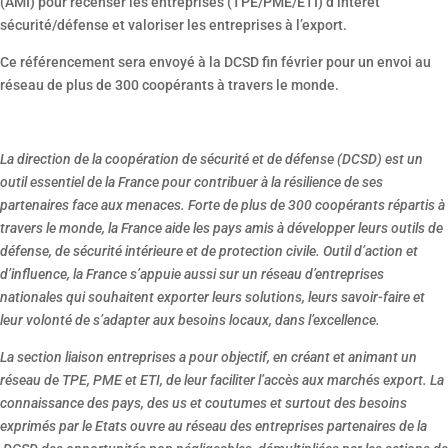
(AMI) pour recenser les entreprises (TPE/PME/ETI) d’intérêt
sécurité/défense et valoriser les entreprises à l’export.
Ce référencement sera envoyé à la DCSD fin février pour un envoi au
réseau de plus de 300 coopérants à travers le monde.
La direction de la coopération de sécurité et de défense (DCSD) est un
outil essentiel de la France pour contribuer à la résilience de ses
partenaires face aux menaces. Forte de plus de 300 coopérants répartis à
travers le monde, la France aide les pays amis à développer leurs outils de
défense, de sécurité intérieure et de protection civile. Outil d’action et
d’influence, la France s’appuie aussi sur un réseau d’entreprises
nationales qui souhaitent exporter leurs solutions, leurs savoir-faire et
leur volonté de s’adapter aux besoins locaux, dans l’excellence.
La section liaison entreprises a pour objectif, en créant et animant un
réseau de TPE, PME et ETI, de leur faciliter l’accès aux marchés export. La
connaissance des pays, des us et coutumes et surtout des besoins
exprimés par le Etats ouvre au réseau des entreprises partenaires de la