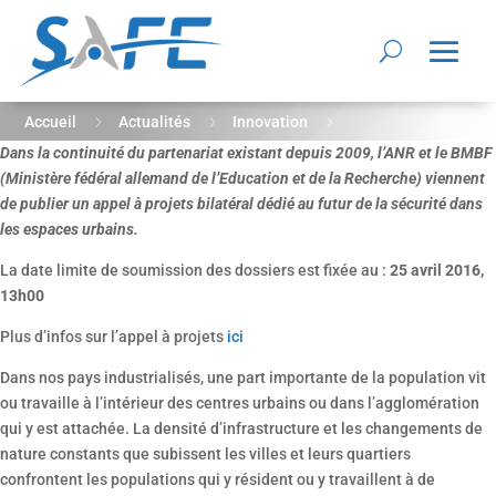
5
5
5
Accueil
Actualités
Innovation
Dans la continuité du partenariat existant depuis 2009, l’ANR et le BMBF
Appel à projets franco-allemand Sécurité des espaces
(Ministère fédéral allemand de l’Education et de la Recherche) viennent
urbains
de publier un appel à projets bilatéral dédié au futur de la sécurité dans
les espaces urbains.
La date limite de soumission des dossiers est fixée au :
25 avril 2016,
13h00
Plus d’infos sur l’appel à projets
ici
Dans nos pays industrialisés, une part importante de la population vit
ou travaille à l’intérieur des centres urbains ou dans l’agglomération
qui y est attachée. La densité d’infrastructure et les changements de
nature constants que subissent les villes et leurs quartiers
confrontent les populations qui y résident ou y travaillent à de