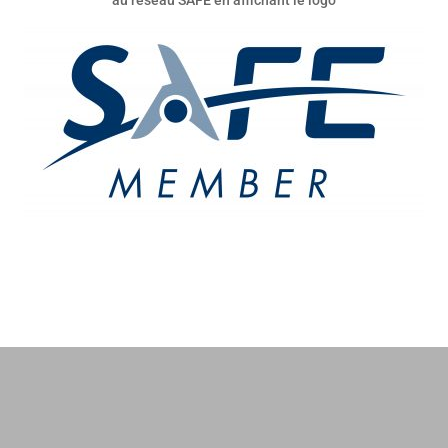
au réseau SAFE en affichant le logo