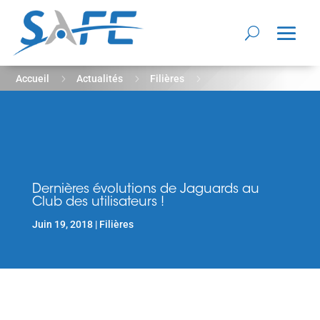
5
5
5
Accueil
Actualités
Filières
Dernières évolutions de Jaguards au Club des utilisateurs !
Dernières évolutions de Jaguards au
Club des utilisateurs !
Juin 19, 2018
Filières