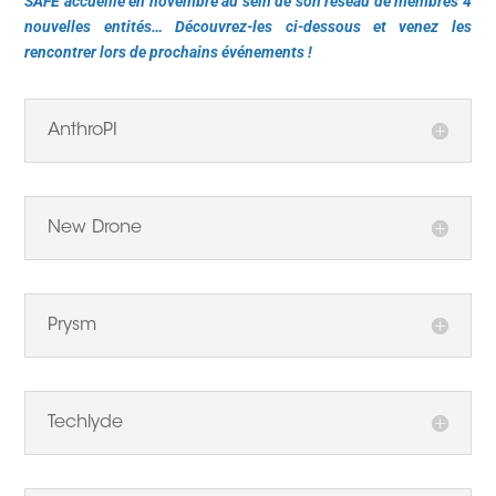
SAFE accueille en novembre au sein de son réseau de membres 4
nouvelles entités… Découvrez-les ci-dessous et venez les
rencontrer lors de prochains événements !
AnthroPI
New Drone
Prysm
Techlyde