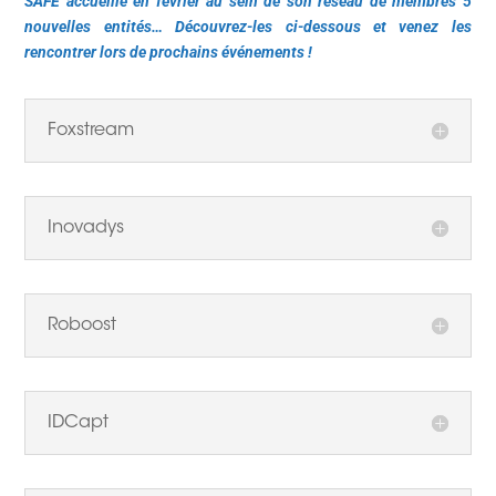
SAFE accueille en février au sein de son réseau de membres 5
nouvelles entités… Découvrez-les ci-dessous et venez les
rencontrer lors de prochains événements !
Foxstream
Inovadys
Roboost
IDCapt