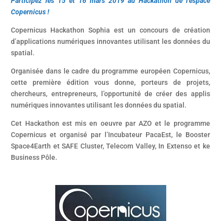
Participez les 15 et 16 mars 2019 au Hackathon de l’espace
Copernicus !
Copernicus Hackathon Sophia est un concours de création
d’applications numériques innovantes utilisant les données du
spatial.
Organisée dans le cadre du programme européen Copernicus,
cette première édition vous donne, porteurs de projets,
chercheurs, entrepreneurs, l’opportunité de créer des applis
numériques innovantes utilisant les données du spatial.
Cet Hackathon est mis en oeuvre par AZO et le programme
Copernicus et organisé par l’Incubateur PacaEst, le Booster
Space4Earth et SAFE Cluster, Telecom Valley, In Extenso et ke
Business Pôle.