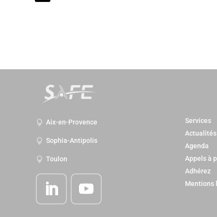
Services
Aix-en-Provence

Actualités
Sophia-Antipolis

Agenda
Appels à p
Toulon

Adhérez
Mentions 