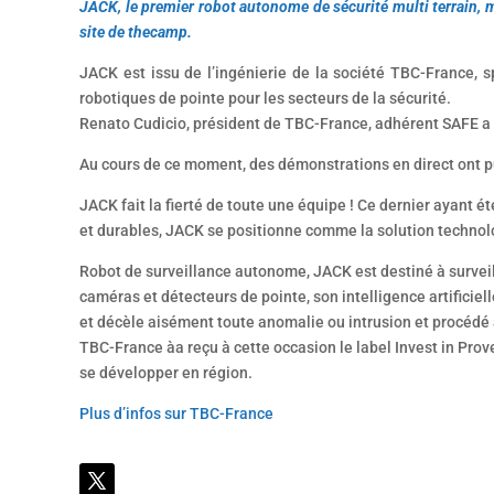
JACK, le premier robot autonome de sécurité multi terrain, m
site de thecamp.
JACK est issu de l’ingénierie de la société TBC-France, sp
robotiques de pointe pour les secteurs de la sécurité.
Renato Cudicio, président de TBC-France, adhérent SAFE a d
Au cours de ce moment, des démonstrations en direct ont pu
JACK fait la fierté de toute une équipe ! Ce dernier ayant
et durables, JACK se positionne comme la solution technolo
Robot de surveillance autonome, JACK est destiné à surveil
caméras et détecteurs de pointe, son intelligence artificie
et décèle aisément toute anomalie ou intrusion et procédé 
TBC-France àa reçu à cette occasion le label Invest in Pr
se développer en région.
Plus d’infos sur TBC-France