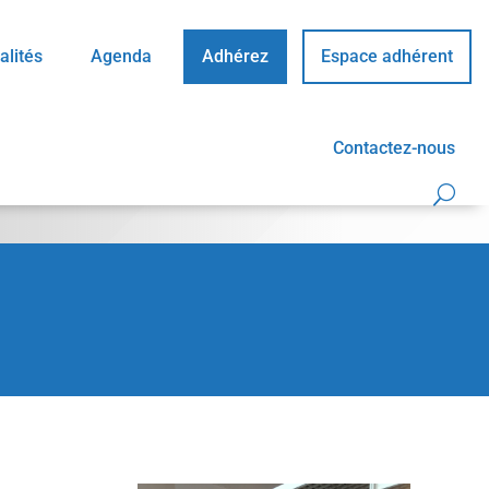
alités
Agenda
Adhérez
Espace adhérent
Contactez-nous