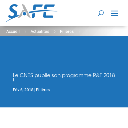
5
5
5
Accueil
Actualités
Filières
Le CNES publie son programme R&T 2018 !
Le CNES publie son programme R&T 2018
!
Fév 6, 2018
Filières