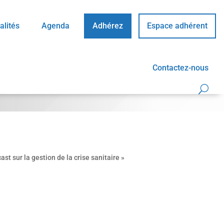
alités
Agenda
Adhérez
Espace adhérent
Contactez-nous
t sur la gestion de la crise sanitaire »