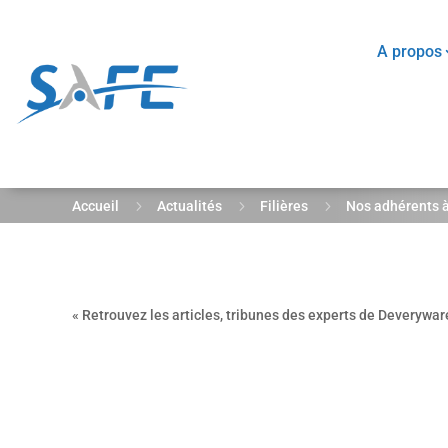
A propos
5
5
5
Accueil
Actualités
Filières
Nos adhérents à
« Retrouvez les articles, tribunes des experts de Deverywar