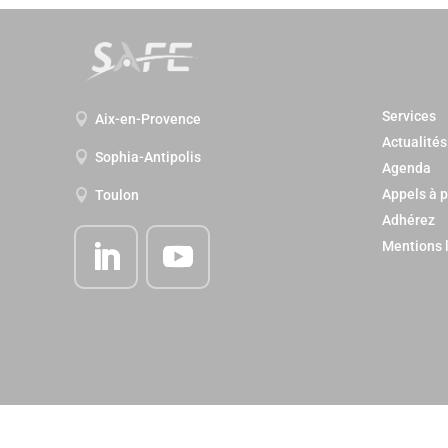
Services
Aix-en-Provence

Actualités
Sophia-Antipolis

Agenda
Appels à p
Toulon

Adhérez
Mentions 