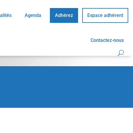
alités
Agenda
Adhérez
Espace adhérent
Contactez-nous