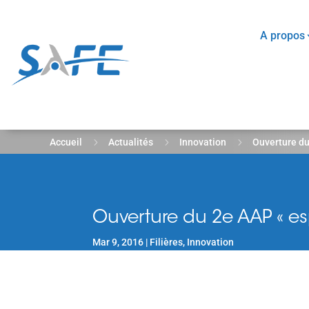
A propos
5
5
5
Accueil
Actualités
Innovation
Ouverture du
Ouverture du 2e AAP « es
Mar 9, 2016
Filières
,
Innovation