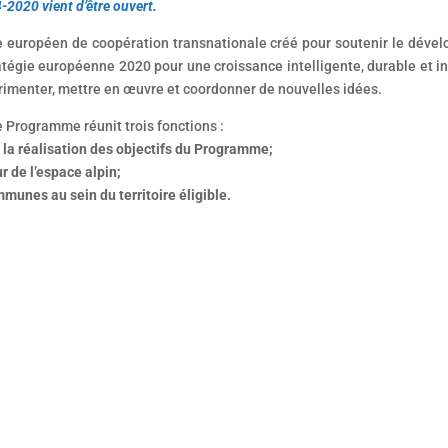
-2020 vient d’être ouvert.
uropéen de coopération transnationale créé pour soutenir le déve
atégie européenne 2020 pour une croissance intelligente, durable et inc
rimenter, mettre en œuvre et coordonner de nouvelles idées.
Programme réunit trois fonctions :
 la réalisation des objectifs du Programme;
r de l’espace alpin;
munes au sein du territoire éligible.