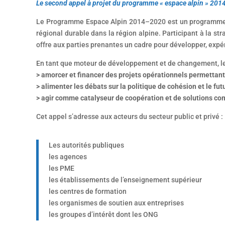
Le second appel à projet du programme « espace alpin » 2014
Le Programme Espace Alpin 2014–2020 est un programme e
régional durable dans la région alpine. Participant à la str
offre aux parties prenantes un cadre pour développer, expé
En tant que moteur de développement et de changement, le 
> amorcer et financer des projets opérationnels permettant
> alimenter les débats sur la politique de cohésion et le futu
> agir comme catalyseur de coopération et de solutions com
Cet appel s’adresse aux acteurs du secteur public et privé :
Les autorités publiques
les agences
les PME
les établissements de l’enseignement supérieur
les centres de formation
les organismes de soutien aux entreprises
les groupes d’intérêt dont les ONG