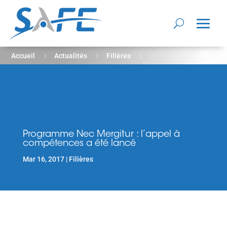
5
5
5
Accueil
Actualités
Filières
Programme Nec Mergitur : l’appel à compétences a été lancé
Programme Nec Mergitur : l’appel à
compétences a été lancé
Mar 16, 2017
Filières