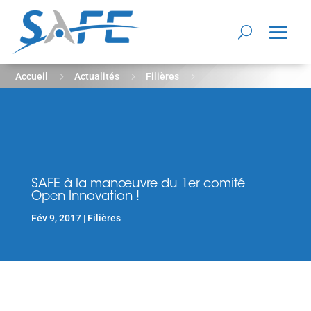
5
5
5
Accueil
Actualités
Filières
SAFE à la manœuvre du 1er comité Open Innovation !
SAFE à la manœuvre du 1er comité
Open Innovation !
Fév 9, 2017
Filières