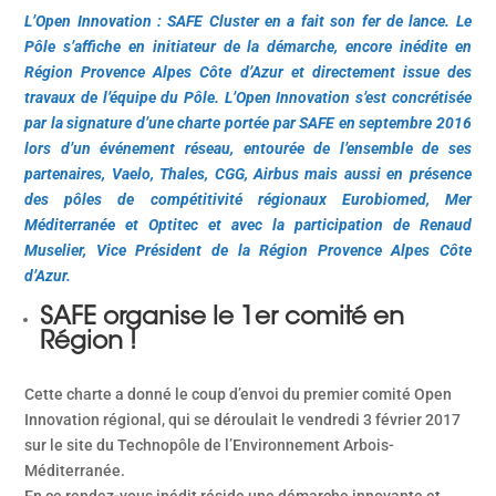
L’Open Innovation : SAFE Cluster en a fait son fer de lance. Le
Pôle s’affiche en initiateur de la démarche, encore inédite en
Région Provence Alpes Côte d’Azur et directement issue des
travaux de l’équipe du Pôle. L’Open Innovation s’est concrétisée
par la signature d’une charte portée par SAFE en septembre 2016
lors d’un événement réseau, entourée de l’ensemble de ses
partenaires, Vaelo, Thales, CGG, Airbus mais aussi en présence
des pôles de compétitivité régionaux Eurobiomed, Mer
Méditerranée et Optitec et avec la participation de Renaud
Muselier, Vice Président de la Région Provence Alpes Côte
d’Azur.
SAFE organise le 1er comité en
Région !
Cette charte a donné le coup d’envoi du premier comité Open
Innovation régional, qui se déroulait le vendredi 3 février 2017
sur le site du Technopôle de l’Environnement Arbois-
Méditerranée.
En ce rendez-vous inédit réside une démarche innovante et