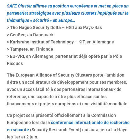
SAFE Cluster affirme sa position européenne et met en place un
partenariat stratégique avec plusieurs clusters impliqués sur la
thématique « sécurité » en Europe…
>
The Hague Security Delta
– HSD aux Pays-Bas
>
CenSec
, au Danemark
>
Karlsruhe Institut of Technology
– KIT, en Allemagne
>
Tampere
, en Finlande
>
EU-VRI
, en Allemagne, partenariat déjà opéré par le Pôle
Risques
The European Alliance of Security Clusters
porte l’ambition
d’être un accélérateur de développement pour ses membres,
avec un accès facilité à des partenaires internationaux de
référence, une capacité à être plus efficace sur les
financements et projets européens et une visibilité mondiale.
Ce projet sera présenté officiellement à la Commission
Européenne lors de la
conférence internationale de recherche
en sécurité
(Security Research Event) qui aura lieu à La Haye
les 1er et 2 juin.