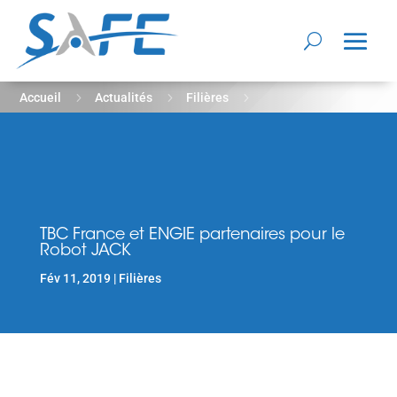
5
5
5
Accueil
Actualités
Filières
TBC France et ENGIE partenaires pour le Robot JACK
TBC France et ENGIE partenaires pour le
Robot JACK
Fév 11, 2019
Filières