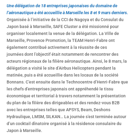
Une délégation de 18 entreprises japonaises du domaine de
l’aéronautique a été accueillie à Marseille les 8 et 9 mars derniers.
Organisée à l’initiative de la CCI de Nagoya et du Consulat du
Japon basé à Marseille, SAFE Cluster a été missionné pour
organiser localement la venue de la délégation. La Ville de
Marseille, Provence Promotion, la TEAM Henri-Fabre ont
également contribué activement à la réussite de ces
journées dont l’objectif était notamment de rencontrer des
acteurs régionaux de la filière aéronautique. Ainsi, le 8 mars, la
délégation a visité le site d’Airbus Helicopters pendant la
matinée, puis a été accueillie dans les locaux de la société
Bonnans. C’est ensuite dans le Technocentre d’Henri-Fabre que
les chefs d’entreprises japonais ont appréhendé le tissu
économique et territorial à travers notamment la présentation
du plan de la filière des dirigeables et des rendez-vous B2B
avec les entreprises telles que APSYS, Beam, Deshons
Hydraulique, LMSM, SILKAN… La journée s’est terminée autour
d’un cocktail dînatoire organisé à la résidence consulaire du
Japon à Marseille.