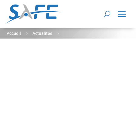
5
5
Accueil
Actualités
Hors Série Innovation – Octobre 2020