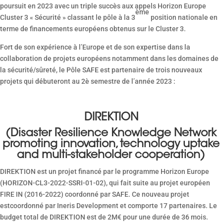
poursuit en 2023 avec un triple succès aux appels Horizon Europe
ème
Cluster 3 « Sécurité » classant le pôle à la 3
position nationale en
terme de financements européens obtenus sur le Cluster 3.
Fort de son expérience à l’Europe et de son expertise dans la
collaboration de projets européens notamment dans les domaines de
la sécurité/sûreté, le Pôle SAFE est partenaire de trois nouveaux
projets qui débuteront au 2è semestre de l’année 2023 :
DIREKTION
(Disaster Resilience Knowledge Network
promoting innovation, technology uptake
and multi-stakeholder cooperation)
DIREKTION est un projet financé par le programme Horizon Europe
(HORIZON-CL3-2022-SSRI-01-02), qui fait suite au projet européen
FIRE IN (2016-2022) coordonné par SAFE. Ce nouveau projet
estcoordonné par Ineris Development et comporte 17 partenaires. Le
budget total de DIREKTION est de 2M€ pour une durée de 36 mois.