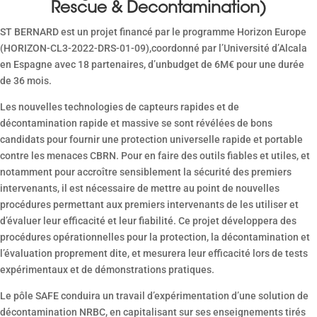
Rescue & Decontamination)
ST BERNARD est un projet financé par le programme Horizon Europe
(HORIZON-CL3-2022-DRS-01-09),coordonné par l’Université d’Alcala
en Espagne avec 18 partenaires, d’unbudget de 6M€ pour une durée
de 36 mois.
Les nouvelles technologies de capteurs rapides et de
décontamination rapide et massive se sont révélées de bons
candidats pour fournir une protection universelle rapide et portable
contre les menaces CBRN. Pour en faire des outils fiables et utiles, et
notamment pour accroître sensiblement la sécurité des premiers
intervenants, il est nécessaire de mettre au point de nouvelles
procédures permettant aux premiers intervenants de les utiliser et
d’évaluer leur efficacité et leur fiabilité. Ce projet développera des
procédures opérationnelles pour la protection, la décontamination et
l’évaluation proprement dite, et mesurera leur efficacité lors de tests
expérimentaux et de démonstrations pratiques.
Le pôle SAFE conduira un travail d’expérimentation d’une solution de
décontamination NRBC, en capitalisant sur ses enseignements tirés