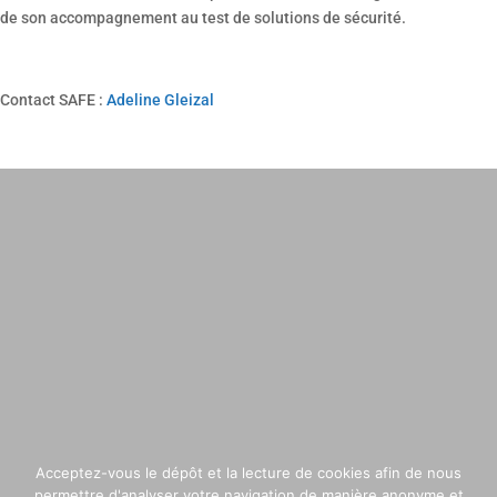
de son accompagnement au test de solutions de sécurité.
Contact SAFE :
Adeline Gleizal
Acceptez-vous le dépôt et la lecture de cookies afin de nous
permettre d'analyser votre navigation de manière anonyme et