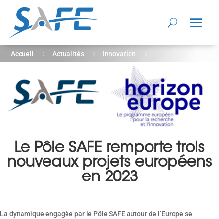
5
5
5
Accueil
Actualités
Innovation
Le Pôle SAFE remporte trois nouveaux projets européens en
2023
Le Pôle SAFE remporte trois
nouveaux projets européens
en 2023
La dynamique engagée par le Pôle SAFE autour de l’Europe se