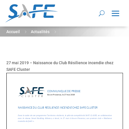
5
5
Accueil
Actualités
Naissance du Club Résilience incendie chez SAFE Cluster
27 mai 2019 – Naissance du Club Résilience incendie chez
SAFE Cluster