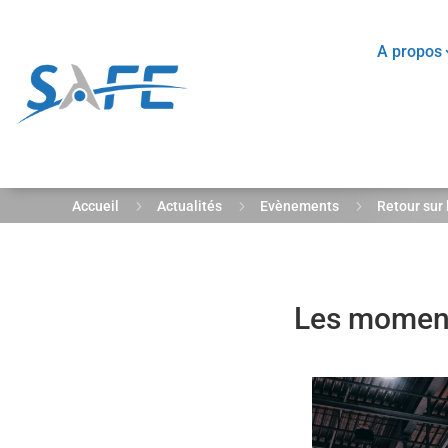
A propos
5
5
5
Accueil
Actualités
Evènements
Retour sur
Les moments