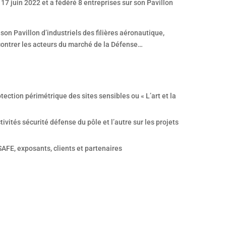
17 juin 2022 et a fédéré 8 entreprises sur son Pavillon
on Pavillon d’industriels des filières aéronautique,
ncontrer les acteurs du marché de la Défense…
tection périmétrique des sites sensibles ou « L’art et la
tivités sécurité défense du pôle et l’autre sur les projets
SAFE, exposants, clients et partenaires