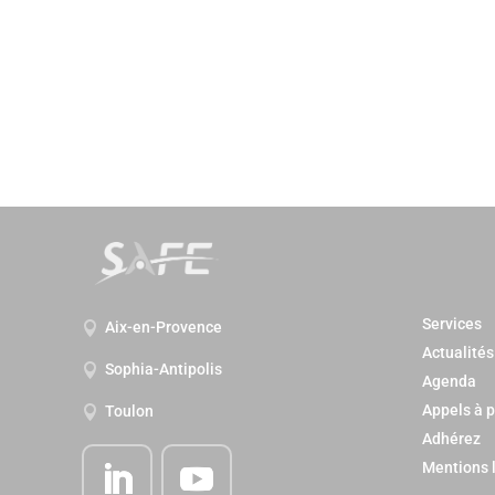
Services
Aix-en-Provence

Actualités
Sophia-Antipolis

Agenda
Appels à p
Toulon

Adhérez
Mentions 