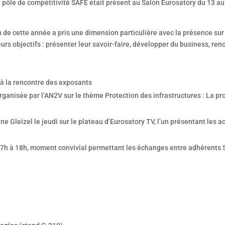
 pôle de compétitivité SAFE était présent au Salon Eurosatory du 13 au 
 de cette année a pris une dimension particulière avec la présence sur s
rs objectifs : présenter leur savoir-faire, développer du business, re
à la rencontre des exposants
ganisée par l’AN2V sur le thème Protection des infrastructures : La pro
ne Gleizel le jeudi sur le plateau d’Eurosatory TV, l’un présentant les ac
e 17h à 18h, moment convivial permettant les échanges entre adhérents 