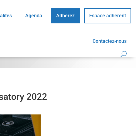
alités
Agenda
Adhérez
Espace adhérent
Contactez-nous
osatory 2022