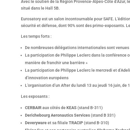
Avec le soutien de la Région Provence-Alpes-Côte d’Azur, le
situé dans le Hall 5B.
Eurosatory est un salon incontournable pour SAFE. L’édition
sécurité et défense, dont 90% sont des primo-exposants. Leu
Les temps forts :
De nombreuses délégations internationales sont venues 
La participation de Philippe Leclerc dans la conférence or
manière de franchir une barrière »
La participation de Philippe Leclerc le mercredi et d’Adeli
d’innovation européens
L’organisation d’un After du lundi 13 au jeudi 16 juin, d
Les exposants :
CERBAIR
aux côtés de
KEAS
(stand B-311)
Derichebourg Aeronautics Services
(stand B 331)
Deveryware
et sa filiale
TRACIP
(stand B-310)