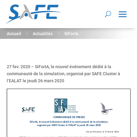
5
5
Accueil
Actualités
SiForIA
27 fev. 2020 – SiForIA, le nouvel événement dédié à la
communauté de la simulation, organisé par SAFE Cluster à
l’EALAT le jeudi 26 mars 2020