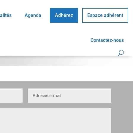
alités
Agenda
Adhérez
Espace adhérent
Contactez-nous