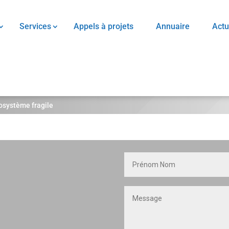
Services
Appels à projets
Annuaire
Actu
cosystème fragile