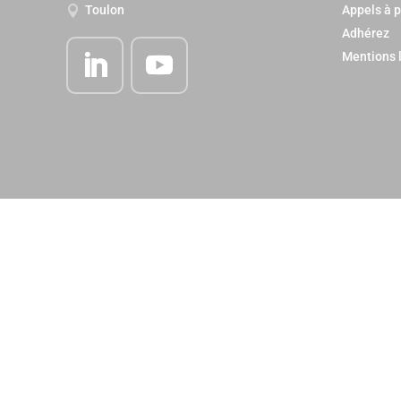
Appels à p
Toulon

Adhérez
Mentions 