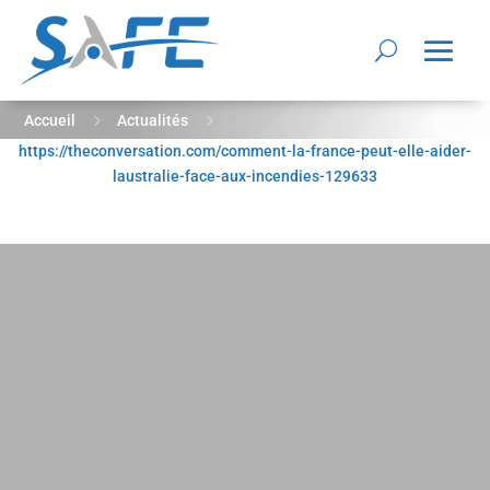
5
5
Accueil
Actualités
https://theconversation.com/comment-la-france-peut-elle-aider-
Comment la France peut-elle aider l’Australie face aux
laustralie-face-aux-incendies-129633
incendies ?