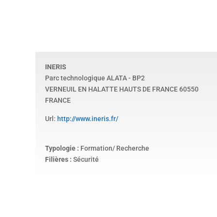
INERIS
Parc technologique ALATA - BP2
VERNEUIL EN HALATTE
HAUTS DE FRANCE
60550
FRANCE
Url:
http://www.ineris.fr/
Typologie :
Formation/ Recherche
Filières :
Sécurité