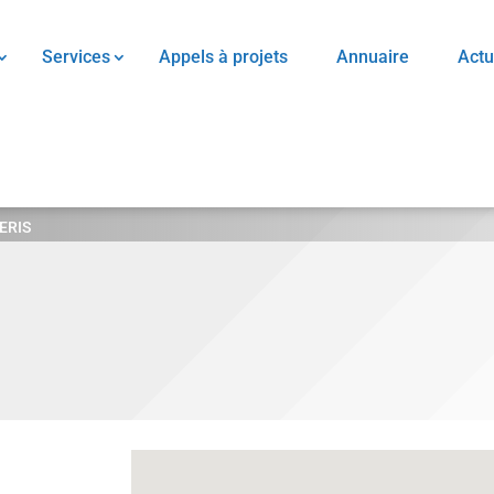
Services
Appels à projets
Annuaire
Actu
ERIS