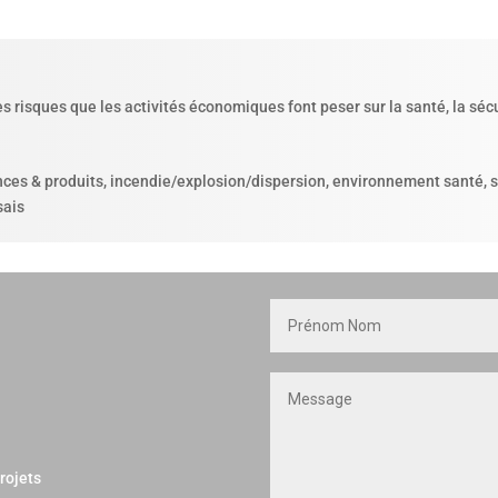
es risques que les activités économiques font peser sur la santé, la séc
nces & produits, incendie/explosion/dispersion, environnement santé, so
sais
rojets