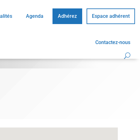
alités
Agenda
Adhérez
Espace adhérent
Contactez-nous