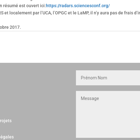
n résumé est ouvert ici:
https://radars.sciencesconf.org/
et localement par l’UCA, l’OPGC et le LaMP, il n’y aura pas de frais d’in
tobre 2017.
rojets
légales