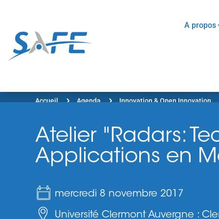
A propos
5
5
Accueil
Agenda
Innovation & Open Innovation
Atelier "Radars: T
Applications en M
mercredi 8 novembre 2017
Université Clermont Auvergne : Cl