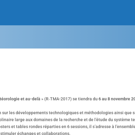
téorologie et au-delà
» (R‑TMA-2017) se tiendra du
6 au 8 novembre 2
ion sur les développements technologiques et méthodologies ainsi que s
naire large aux domaines de la recherche et de l’étude du système terre
sters et tables rondes réparties en 6 sessions, il s’adresse à l’ensembl
e stimuler échanges et collaborations.