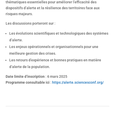
thématiques essentielles pour améliorer l’efficacité des
dispositifs d’alerte et la résilience des territoires face aux
risques majeurs.
Les discussions porteront sur :
Les évolutions scientifiques et technologiques des systèmes
d’alerte.
Les enjeux opérationnels et organisationnels pour une
meilleure gestion des crises.
Les retours d’expérience et bonnes pratiques en matière
d’alerte de la population.
Date limite d’inscription
: 6 mars 2025
Programme consultable ici
:
https://alerte.sciencesconf.org/