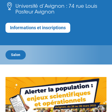
Université d’Avignon : 74 rue Louis
Pasteur Avignon
Informations et inscriptions
Salon