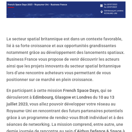
Le secteur spatial britannique est dans un contexte favorable,
lié à sa forte croissance et aux opportunités grandissantes
notamment grâce au développement des lancements spatiaux.
Business France vous propose de venir découvrir les acteurs
ainsi que les projets innovants du secteur spatial britannique
lors d’une rencontre acheteurs vous permettant de vous
positionner sur ce marché en plein croissance.
En participant à cette mission
French Space Days,
qui se
dérouleront à
Edimbourg, Glasgow et Londres
du
10 au 13
juillet 2023
, vous allez pouvoir développer votre réseau au
Royaume-Uni en rencontrant des futurs partenaires potentiels
grâce à un programme de rendez-vous BtoB individuel et à des
séances de networking. La mission comprend, entre autre, une
demie journée de rencontre au sein d’
Airbus Defence & Space
à