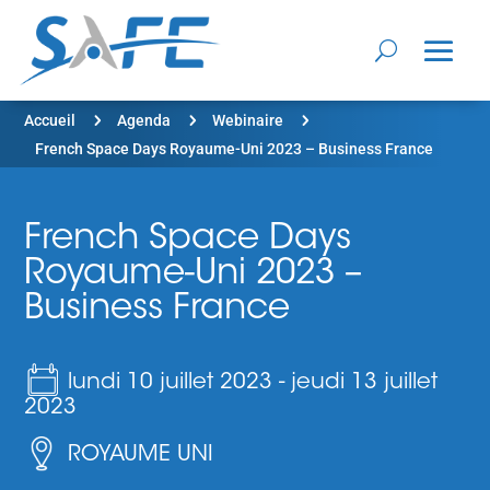
5
5
5
Accueil
Agenda
Webinaire
French Space Days Royaume-Uni 2023 – Business France
French Space Days
Royaume-Uni 2023 –
Business France
lundi 10 juillet 2023
-
jeudi 13 juillet
2023
ROYAUME UNI