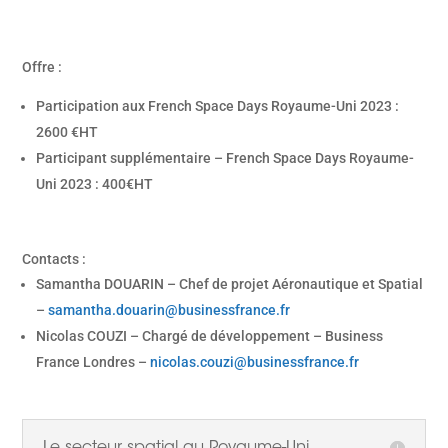
Offre :
Participation aux French Space Days Royaume-Uni 2023 :
2600 €HT
Participant supplémentaire – French Space Days Royaume-
Uni 2023 : 400€HT
Contacts :
Samantha DOUARIN – Chef de projet Aéronautique et Spatial
–
samantha.douarin@businessfrance.fr
Nicolas COUZI – Chargé de développement – Business
France Londres –
nicolas.couzi@businessfrance.fr
Le secteur spatial au Royaume-Uni