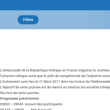
Filière
L’Ambassade de la République tchèque en France organise la Journée de 
l’aviation tchèque ainsi que le pôle de compétitivité de l’industrie aé
L’événement aura lieu le 21 Mars 2017 dans les locaux de l’Ambassade
L’objectif de cette journée est de mettre en relation les sociétés tch
lieu lors de cette journée.
Programme prévisionnel:
09h00 – 09h45 Accueil des participants
09 h45 – 10h00 Mot d’accueil