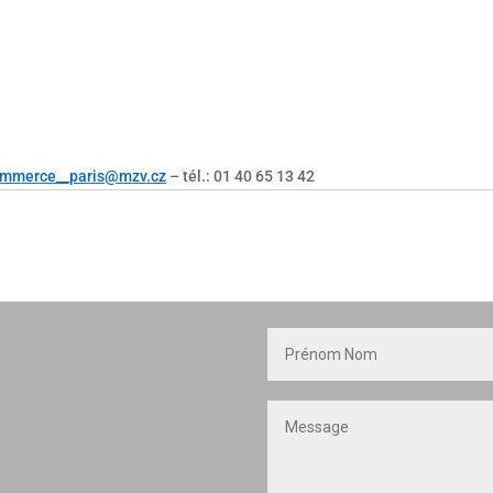
mmerce__paris@mzv.cz
– tél.: 01 40 65 13 42