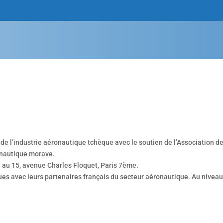
l’industrie aéronautique tchèque avec le soutien de l’Association des 
ronautique morave.
 au 15, avenue Charles Floquet, Paris 7ème.
èques avec leurs partenaires français du secteur aéronautique. Au nive