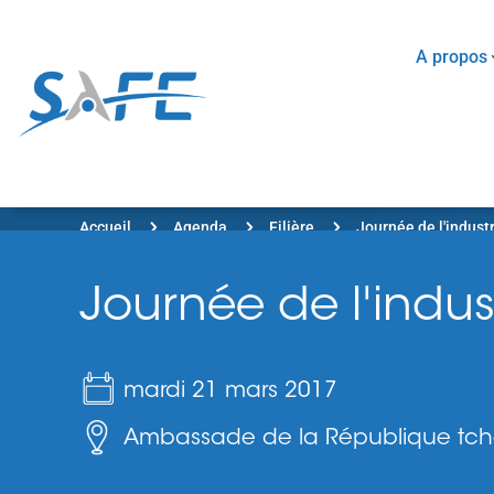
A propos
5
5
5
Accueil
Agenda
Filière
Journée de l'indust
Journée de l'indu
mardi 21 mars 2017
Ambassade de la République tchè