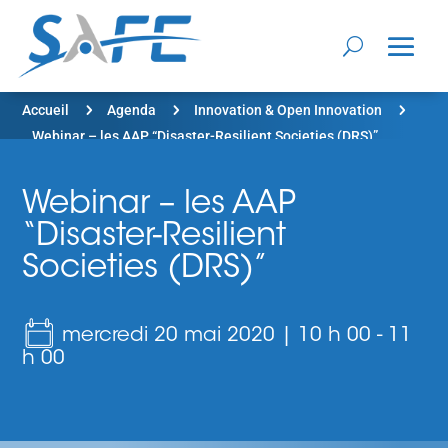
5
5
5
Accueil
Agenda
Innovation & Open Innovation
Webinar – les AAP “Disaster-Resilient Societies (DRS)”
Webinar – les AAP
“Disaster-Resilient
Societies (DRS)”
mercredi 20 mai 2020 | 10 h 00
-
11
h 00