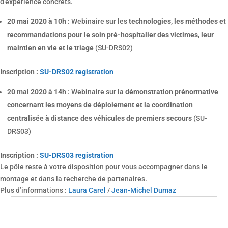
d’expérience concrets.
20 mai 2020 à 10h :
Webinaire sur les
technologies, les méthodes et
recommandations pour le soin pré-hospitalier des victimes, leur
maintien en vie et le triage
(SU-DRS02)
Inscription :
SU-DRS02 registration
20 mai 2020 à 14h
: Webinaire sur
la démonstration prénormative
concernant les moyens de déploiement et la coordination
centralisée à distance des véhicules de premiers secours
(SU-
DRS03)
Inscription :
SU-DRS03 registration
Le pôle reste à votre disposition pour vous accompagner dans le
montage et dans la recherche de partenaires.
Plus d’informations :
Laura Carel
/
Jean-Michel Dumaz